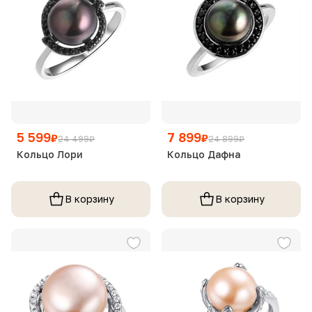
5 599
7 899
₽
₽
24 499
₽
24 899
₽
Кольцо Лори
Кольцо Дафна
В корзину
В корзину