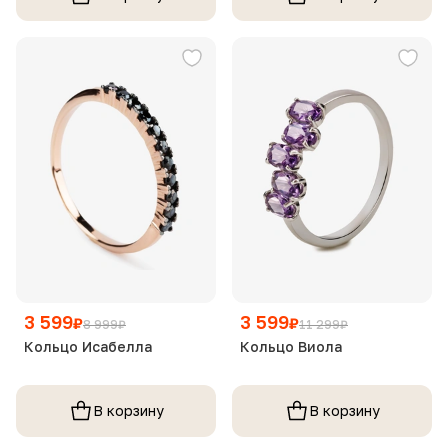
3 599
3 599
₽
₽
8 999
₽
11 299
₽
Кольцо Исабелла
Кольцо Виола
В корзину
В корзину