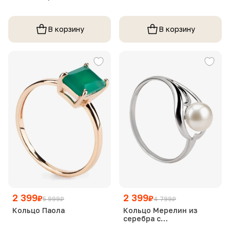
В корзину
В корзину
2 399
2 399
₽
₽
5 999
₽
4 799
₽
Кольцо Паола
Кольцо Мерелин из
серебра с
культивированным