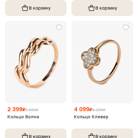
жемчугом родированное
В корзину
В корзину
2 399
4 099
₽
₽
5 899
₽
6 299
₽
Кольцо Волна
Кольцо Клевер
В корзину
В корзину