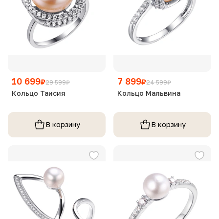
10 699
7 899
₽
₽
29 599
₽
24 599
₽
Кольцо Таисия
Кольцо Мальвина
В корзину
В корзину