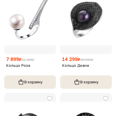
7 899
14 299
₽
₽
21 199
₽
39 999
₽
Кольцо Роза
Кольцо Диана
В корзину
В корзину