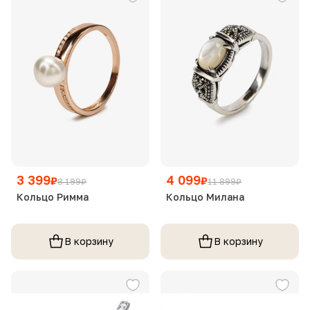
3 399
4 099
₽
₽
8 199
₽
11 899
₽
Кольцо Римма
Кольцо Милана
В корзину
В корзину