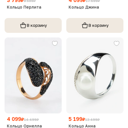
₽
₽
9 599
₽
17 699
₽
Кольцо Перлита
Кольцо Джина
В корзину
В корзину
4 099
5 199
₽
₽
14 499
₽
13 499
₽
Кольцо Орнелла
Кольцо Анна