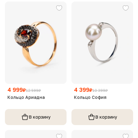
4 999
4 399
₽
₽
12 599
₽
10 399
₽
Кольцо Ариадна
Кольцо София
В корзину
В корзину