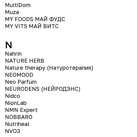
MultiDom
Muza
MY FOODS МАЙ ФУДС
MY VITS МАЙ ВИТС
N
Nahrin
NATURE HERB
Nature therapy (Натуротерапия)
NEOMOOD
Neo Parfum
NEURODENS (НЕЙРОДЭНС)
Nidco
NionLab
NMN Expert
NOBBARO
Nutriheal
NVO3