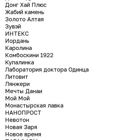
Донг Хай Плюс
Жабий камень
Золото Алтая
Зувэй
ИНТЕКС
Иордань
Каролина
Комбоскини 1922
Купалинка
Лаборатория доктора Одинца
Литовит
Лянжери
Мечты Данаи
Мой Мой
Монастырская лавка
НАНОПРОСТ
Невотон
Новая Заря
Новое время