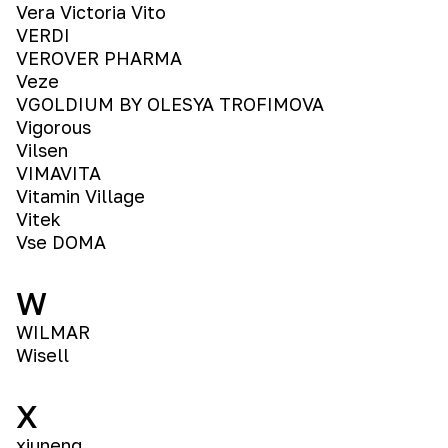
Vera Victoria Vito
VERDI
VEROVER PHARMA
Veze
VGOLDIUM BY OLESYA TROFIMOVA
Vigorous
Vilsen
VIMAVITA
Vitamin Village
Vitek
Vse DOMA
W
WILMAR
Wisell
X
xiuneng