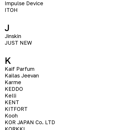
Impulse Device
ITOH
J
Jinskin
JUST NEW
K
Kaif Parfum
Kailas Jeevan
Karme
KEDDO
Kelli
KENT
KITFORT
Kooh
KOR JAPAN Co. LTD
KORKKI