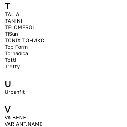
T
TALIA
TANINI
TELOMEROL
TiSun
TONIX ТОНИКС
Top Form
Tornadica
Totti
Tretty
U
Urbanfit
V
VA BENE
VARIANT.NAME