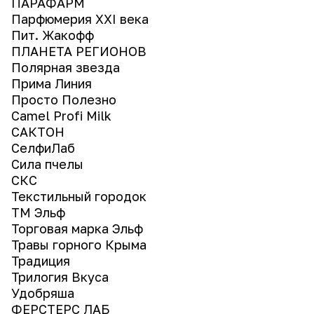
ПАРАФАРМ
Парфюмерия ХХI века
Пит. Жакофф
ПЛАНЕТА РЕГИОНОВ
Полярная звезда
Прима Линия
Просто Полезно
Сamel Profi Milk
САКТОН
СелфиЛаб
Сила пчелы
СКС
Текстильный городок
ТМ Эльф
Торговая марка Эльф
Травы горного Крыма
Традиция
Трилогия Вкуса
Удобряша
ФЕРСТЕРС ЛАБ