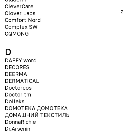
CleverCare
Z
Clover Labs
Comfort Nord
Complex SW
CQMONG
D
DAFFY word
DECORES
DEERMA
DERMATICAL
Doctorcos
Doctor tm
Dolleks
DOMOTEKA ДОМОТЕКА
ДОМАШНИЙ ТЕКСТИЛЬ
DonnaRichie
Dr.Arsenin