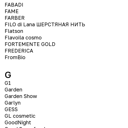
FABADI
FAME
FARBER
FILO di Lana ШЕРСТЯНАЯ НИТЬ
Flatson
Flavoila cosmo
FORTEMENTE GOLD
FREDERICA
FromBio
G
G1
Garden
Garden Show
Garlyn
GESS
GL cosmetic
GoodNight