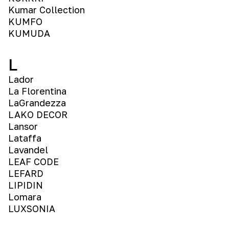
Kumar Collection
KUMFO
KUMUDA
L
Lador
La Florentina
LaGrandezza
LAKO DECOR
Lansor
Lataffa
Lavandel
LEAF CODE
LEFARD
LIPIDIN
Lomara
LUXSONIA