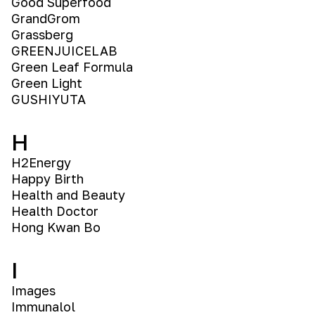
Good Superfood
GrandGrom
Grassberg
GREENJUICELAB
Green Leaf Formula
Green Light
GUSHIYUTA
H
H2Energy
Happy Birth
Health and Beauty
Health Doctor
Hong Kwan Bo
I
Images
Immunalol