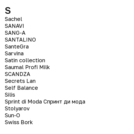
S
Sachel
SANAVI
SANG-A
SANTALINO
SanteGra
Sarvina
Satin collection
Saumal Profi Milk
SCANDZA
Secrets Lan
Self Balance
Silis
Sprint di Moda Спринт ди мода
Stolyarov
Sun-O
Swiss Bork