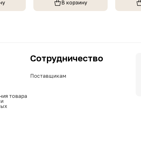
ну
В корзину
Сотрудничество
Поставщикам
ния товара
ки
ных