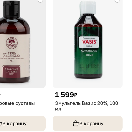
1 599
₽
₽
ровые суставы
Эмульгель Вазис 20%, 100
мл
В корзину
В корзину