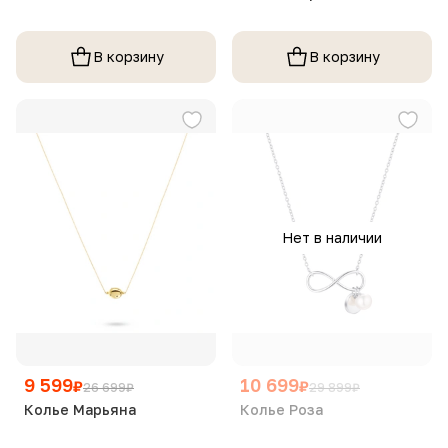
В корзину
В корзину
Нет в наличии
9 599
10 699
₽
₽
26 699
₽
29 899
₽
Колье Марьяна
Колье Роза