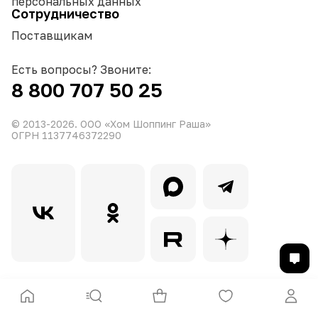
персональных данных
Сотрудничество
Поставщикам
Есть вопросы? Звоните:
8 800 707 50 25
© 2013-
2026
. ООО «Хом Шоппинг Раша»
ОГРН 1137746372290