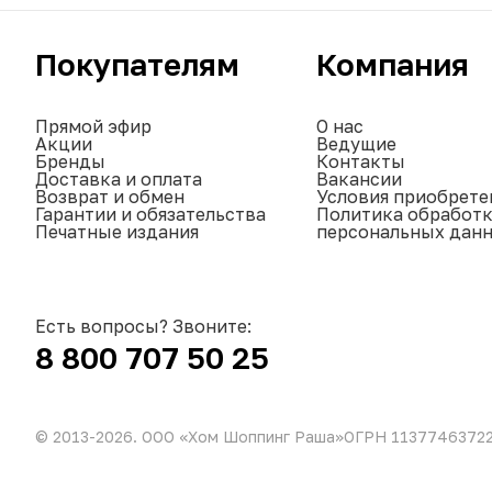
Покупателям
Компания
Прямой эфир
О нас
Акции
Ведущие
Бренды
Контакты
Доставка и оплата
Вакансии
Возврат и обмен
Условия приобрете
Гарантии и обязательства
Политика обработ
Печатные издания
персональных дан
Есть вопросы? Звоните:
8 800 707 50 25
© 2013-
2026
. ООО «Хом Шоппинг Раша»
ОГРН 1137746372