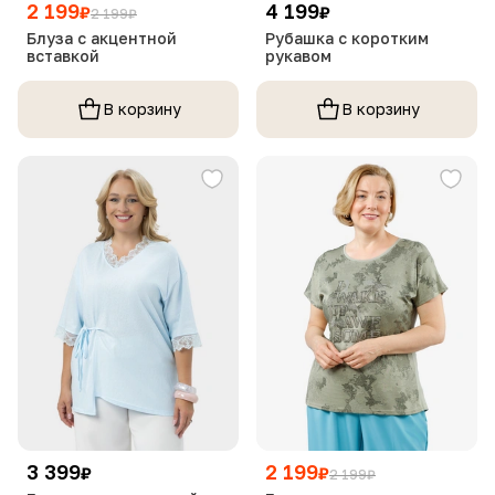
2 199
4 199
₽
₽
2 199
₽
Блуза с акцентной
Рубашка с коротким
вставкой
рукавом
В корзину
В корзину
3 399
2 199
₽
₽
2 199
₽