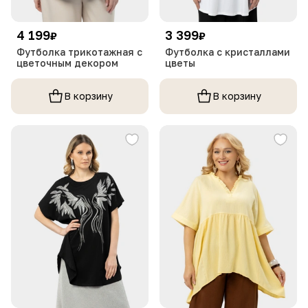
4 199
3 399
₽
₽
Футболка трикотажная с
Футболка с кристаллами
цветочным декором
цветы
В корзину
В корзину