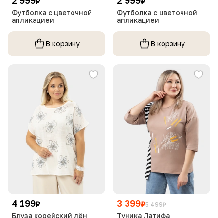
2 999
2 999
₽
₽
Футболка с цветочной
Футболка с цветочной
апликацией
апликацией
В корзину
В корзину
4 199
3 399
₽
₽
5 499
₽
Блуза корейский лён
Туника Латифа