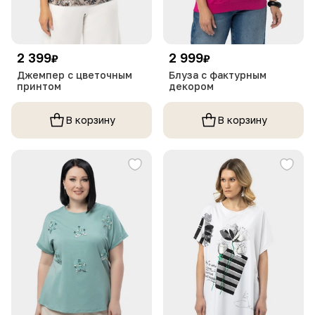
2 399
2 999
₽
₽
Джемпер с цветочным
Блуза с фактурным
принтом
декором
В корзину
В корзину