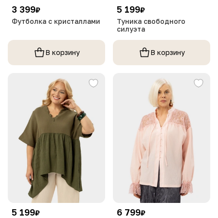
3 399
5 199
₽
₽
Футболка с кристаллами
Туника свободного
силуэта
В корзину
В корзину
5 199
6 799
₽
₽