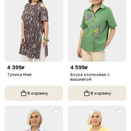
4 399
4 599
₽
₽
Туника Мая
Блуза хлопковая с
вышивкой
В корзину
В корзину