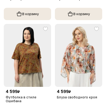
В корзину
В корзину
4 599
4 599
₽
₽
Футболка в стиле
Блуза свободного кроя
Ошибана