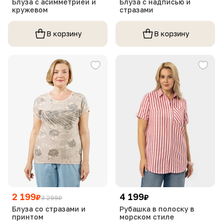
Блуза с асимметрией и
Блуза с надписью и
кружевом
стразами
В корзину
В корзину
2 199
4 199
₽
₽
3 299
₽
Блуза со стразами и
Рубашка в полоску в
принтом
морском стиле