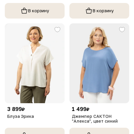
В корзину
В корзину
3 899
1 499
₽
₽
Блуза Эрика
Джемпер САКТОН
"Алекса", цвет синий