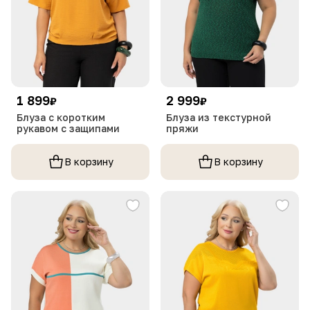
1 899
2 999
₽
₽
Блуза с коротким
Блуза из текстурной
рукавом с защипами
пряжи
В корзину
В корзину