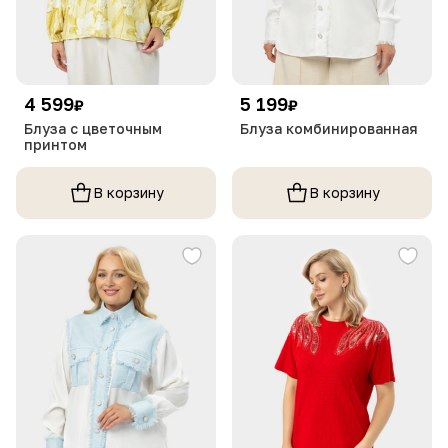
4 599
5 199
₽
₽
Блуза с цветочным
Блуза комбинированная
принтом
В корзину
В корзину