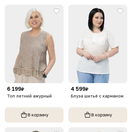
6 199
4 599
₽
₽
Топ летний ажурный
Блуза шитьё с карманом
В корзину
В корзину