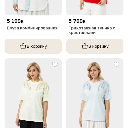
5 199
5 799
₽
₽
Блуза комбинированная
Трикотажная туника с
кристаллами
В корзину
В корзину