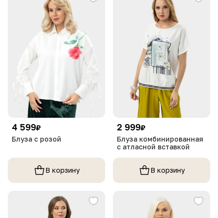
4 599
2 999
₽
₽
Блуза с розой
Блуза комбинированная
с атласной вставкой
В корзину
В корзину