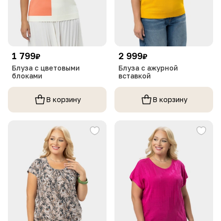
1 799
2 999
₽
₽
Блуза с цветовыми
Блуза с ажурной
блоками
вставкой
В корзину
В корзину