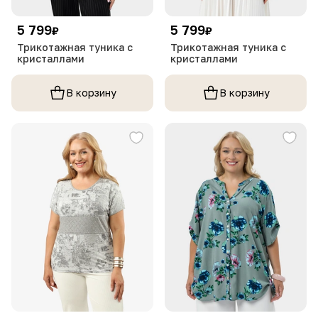
5 799
5 799
₽
₽
Трикотажная туника с
Трикотажная туника с
кристаллами
кристаллами
В корзину
В корзину