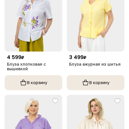
4 599
3 499
₽
₽
Блуза хлопковая с
Блуза ажурная из шитья
вышивкой
В корзину
В корзину