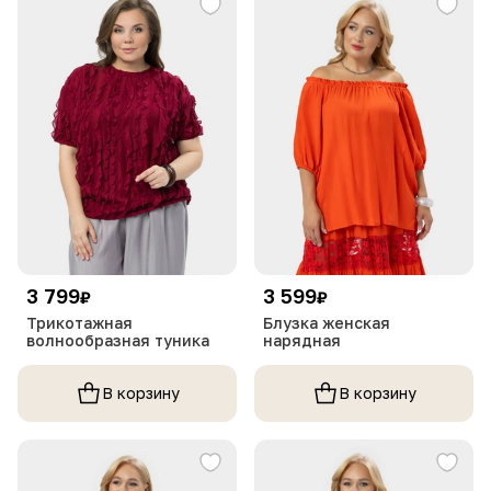
3 799
3 599
₽
₽
Трикотажная
Блузка женская
волнообразная туника
нарядная
В корзину
В корзину