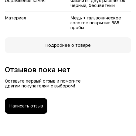
Обрамление камня
Фианиты двух расцветок:
внимания. Добавляет образу утончённости, блеска и
черный, бесцветный
элегантности.
Материал
Медь + гальвоническое
золотое покрытие 585
пробы
Подробнее о товаре
Отзывов пока нет
Оставьте первый отзыв и помогите
другим покупателям с выбором!
Написать отзыв