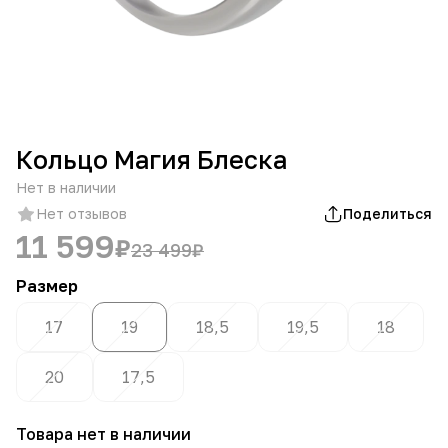
Кольцо Магия Блеска
Нет в наличии
Нет отзывов
Поделиться
11 599
₽
23 499
₽
Размер
17
19
18,5
19,5
18
20
17,5
Товара нет в наличии