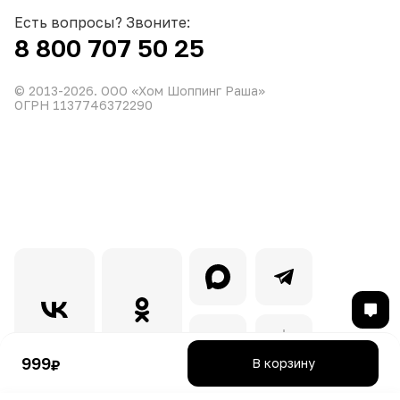
Есть вопросы? Звоните:
8 800 707 50 25
© 2013-
2026
. ООО «Хом Шоппинг Раша»
ОГРН 1137746372290
999
В корзину
₽