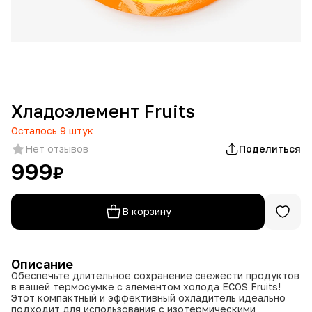
Хладоэлемент Fruits
Осталось
9
штук
Нет отзывов
Поделиться
999
₽
В корзину
Описание
Обеспечьте длительное сохранение свежести продуктов
в вашей термосумке с элементом холода ECOS Fruits!
Этот компактный и эффективный охладитель идеально
подходит для использования с изотермическими