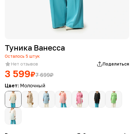
Туника Ванесса
Осталось
5
штук
Нет отзывов
Поделиться
3 599
₽
7 699
₽
Цвет:
Молочный