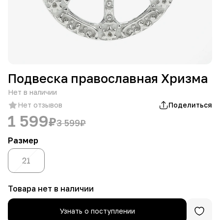
Подвеска православная Хризма
Нет в наличии
Нет отзывов
Поделиться
1 599
₽
3 599
₽
Размер
21
Товара нет в наличии
Узнать о поступлении