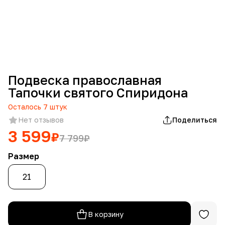
Подвеска православная
Тапочки святого Спиридона
Осталось
7
штук
Нет отзывов
Поделиться
3 599
₽
7 799
₽
Размер
21
В корзину