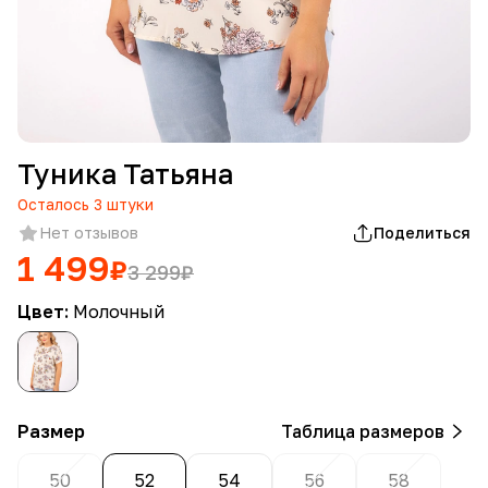
Туника Татьяна
Осталось
3
штуки
Нет отзывов
Поделиться
1 499
₽
3 299
₽
Цвет:
Молочный
Размер
Таблица размеров
50
52
54
56
58