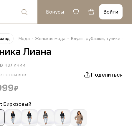
Бонусы
Войти
азад
Мода
Женская мода
Блузы, рубашки, туники
Ту
ника Лиана
в наличии
Поделиться
ет отзывов
999
₽
т:
Бирюзовый