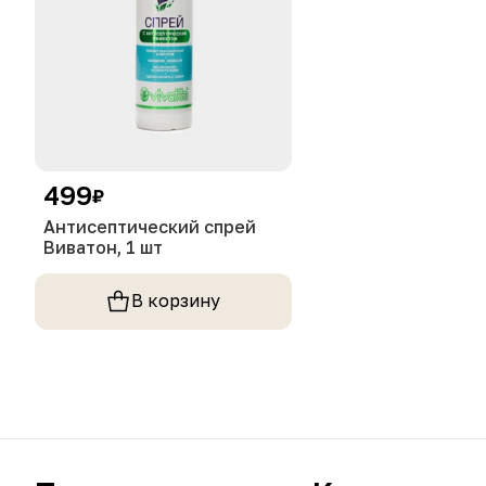
499
₽
Антисептический спрей
Виватон, 1 шт
В корзину