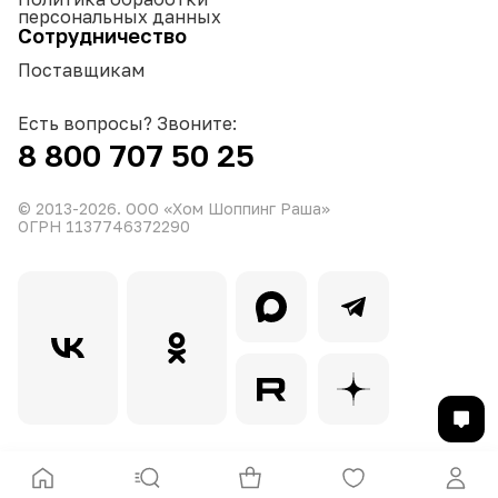
персональных данных
Сотрудничество
Поставщикам
Есть вопросы? Звоните:
8 800 707 50 25
© 2013-
2026
. ООО «Хом Шоппинг Раша»
ОГРН 1137746372290