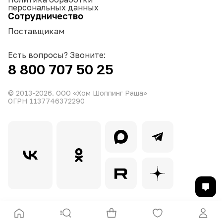
персональных данных
Сотрудничество
Поставщикам
Есть вопросы? Звоните:
8 800 707 50 25
© 2013-
2026
. ООО «Хом Шоппинг Раша»
ОГРН 1137746372290