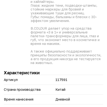
и хайлайтеры.
Глаза: жидкие тени, подводки-штампы,
стойкие маркеры для бровей и
ухаживающие туши для ресниц.
Губы: помады, бальзамы и блески с 3D-
эффектом увеличения.
B.COLOUR делает упор на средства
формата «3 в 1» и универсальные
палетки-трансформеры для лица, глаз и
губ, что экономит место в косметичке и
время на макияж.
А также официально поддерживает
принципы безопасности и экологичности,
а его продукция никогда не тестируется
на животных.
Характеристики
Артикул
117591
Страна производства
Китай
Время нанесения
Дневной