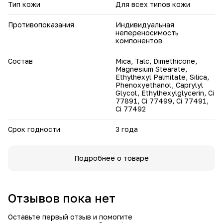
Тип кожи
Для всех типов кожи
Противопоказания
Индивидуальная
непереносимость
компонентов
Состав
Mica, Talc, Dimethicone,
Magnesium Stearate,
Ethylhexyl Palmitate, Silica,
Phenoxyethanol, Caprylyl
Glycol, Ethylhexylglycerin, Ci
77891, Ci 77499, Ci 77491,
Ci 77492
Срок годности
3 года
Подробнее о товаре
Отзывов пока нет
Оставьте первый отзыв и помогите