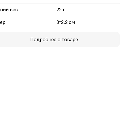
ний вес
22 г
ер
3*2,2 см
Подробнее о товаре