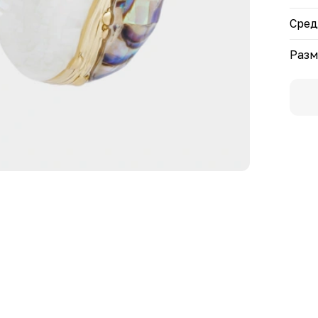
Сред
Разм