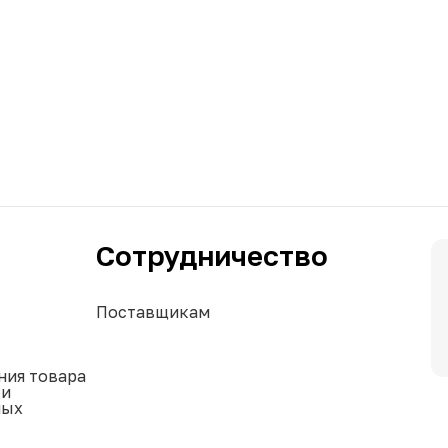
Сотрудничество
Поставщикам
ния товара
ки
ных