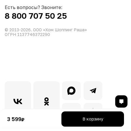
Есть вопросы? Звоните:
8 800 707 50 25
© 2013-
2026
. ООО «Хом Шоппинг Раша»
ОГРН 1137746372290
3 599
В корзину
₽