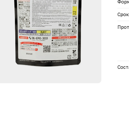
Форм
Срок
Прот
Сост