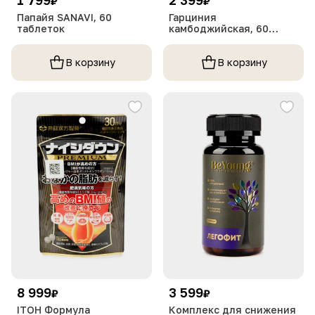
₽
₽
Папайя SANAVI, 60
Гарциния
таблеток
камбоджийская, 60
таблеток
В корзину
В корзину
8 999
3 599
₽
₽
ITOH Формула
Комплекс для снижения