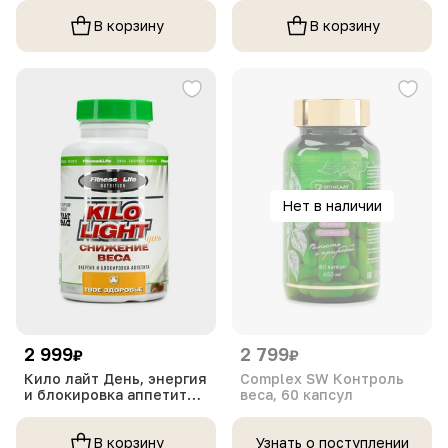
упаковка
В корзину
В корзину
Нет в наличии
2 999
2 799
₽
₽
Кило лайт День, энергия
Complex SW Контроль
и блокировка аппетита,
веса, 60 капсул
1 упаковка
В корзину
Узнать о поступлении