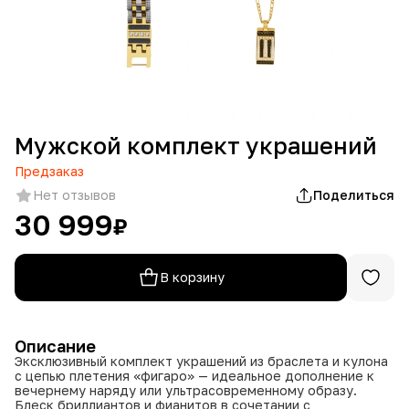
Мужской комплект украшений
Предзаказ
Нет отзывов
Поделиться
30 999
₽
В корзину
Описание
Эксклюзивный комплект украшений из браслета и кулона
с цепью плетения «фигаро» — идеальное дополнение к
вечернему наряду или ультрасовременному образу.
Блеск бриллиантов и фианитов в сочетании с