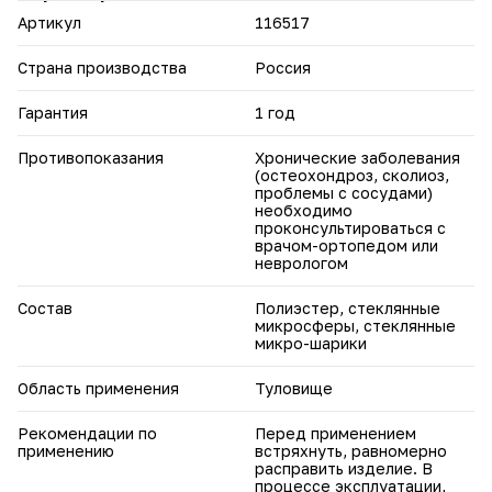
Артикул
116517
Страна производства
Россия
Гарантия
1 год
Противопоказания
Хронические заболевания
(остеохондроз, сколиоз,
проблемы с сосудами)
необходимо
проконсультироваться с
врачом-ортопедом или
неврологом
Состав
Полиэстер, стеклянные
микросферы, стеклянные
микро-шарики
Область применения
Туловище
Рекомендации по
Перед применением
применению
встряхнуть, равномерно
расправить изделие. В
процессе эксплуатации,