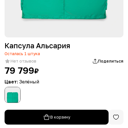
Капсула Альсария
Осталась
1
штука
Нет отзывов
Поделиться
79 799
₽
Цвет:
Зелёный
В корзину