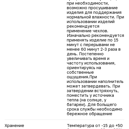
при необходимости,
возможно просушивание
изделия для поддержания
нормальной влажности. При
использовании изделий
рекомендуется
применение чехлов.
Изначально рекомендуется
применять изделие по 15
минут с перерывами не
менее 60 минут 2-3 раза в
день. Постепенно
увеличивать время и
частоту использования,
ориентируясь на
собственные
ощущения.При
использовании наполнитель
может затвердевать. При
затвердении встряхнуть,
поместить у источника
тепла (на солнце, у
батареи). Для больщего
срока службы необходимо
бережное обращение
Хранение
Температура от -15 до +50