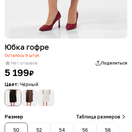
Юбка гофре
Осталось
9
штук
Нет отзывов
Поделиться
5 199
₽
Цвет:
Чёрный
Размер
Таблица размеров
50
52
54
56
58