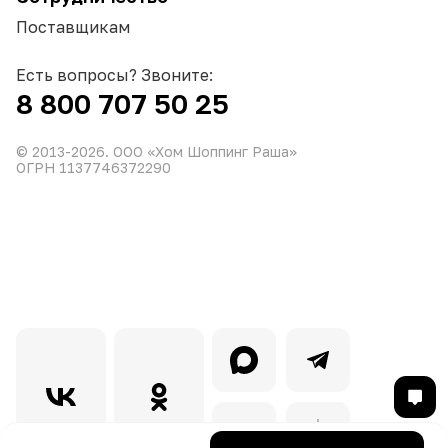
Поставщикам
Есть вопросы? Звоните:
8 800 707 50 25
© 2013-
2026
. ООО «Хом Шоппинг Раша»
ОГРН 1137746372290