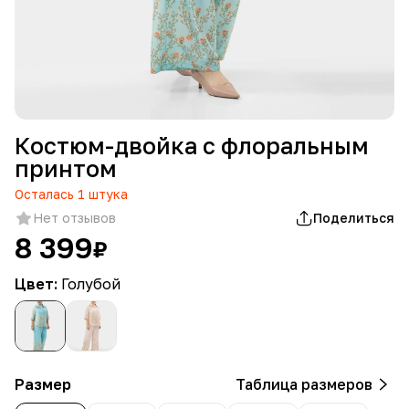
Костюм-двойка с флоральным
принтом
Осталась
1
штука
Нет отзывов
Поделиться
8 399
₽
Цвет:
Голубой
Размер
Таблица размеров