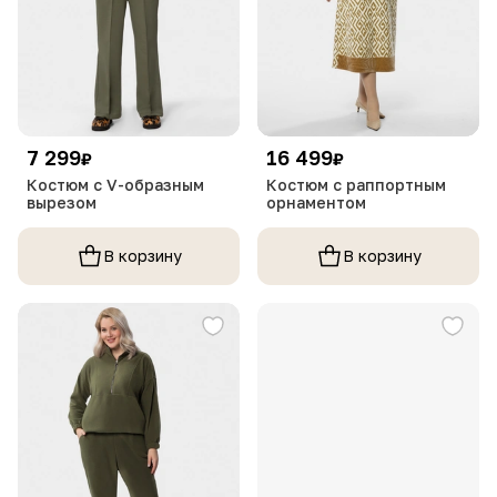
7 299
16 499
₽
₽
Костюм с V-образным
Костюм с раппортным
вырезом
орнаментом
В корзину
В корзину