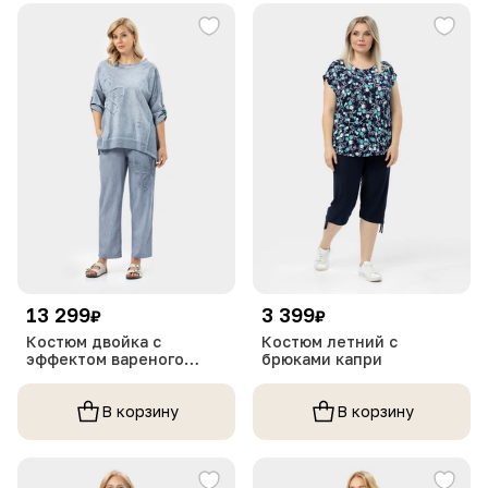
13 299
3 399
₽
₽
Костюм двойка с
Костюм летний с
эффектом вареного
брюками капри
денима
В корзину
В корзину