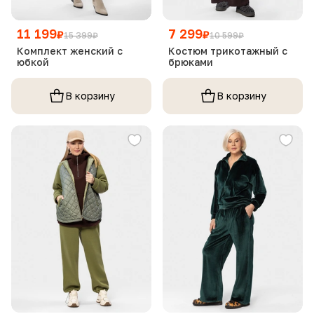
11 199
7 299
₽
₽
15 399
₽
10 599
₽
Комплект женский с
Костюм трикотажный с
юбкой
брюками
В корзину
В корзину