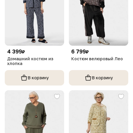
4 399
6 799
₽
₽
Домашний костюм из
Костюм велюровый Лео
хлопка
В корзину
В корзину