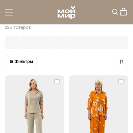
Костюмы и комплекты одежды,
комбинезоны
226
товаров
Фильтры