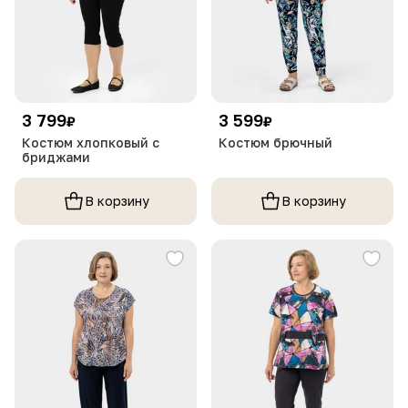
3 799
3 599
₽
₽
Костюм хлопковый с
Костюм брючный
бриджами
В корзину
В корзину