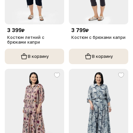
3 399
3 799
₽
₽
Костюм летний с
Костюм с брюками капри
брюками капри
В корзину
В корзину