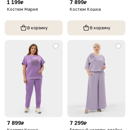
1 199
7 899
₽
₽
Костюм Мария
Костюм Кошка
В корзину
В корзину
7 899
7 299
₽
₽
Костюм Кошка
Брючный костюм-двойка