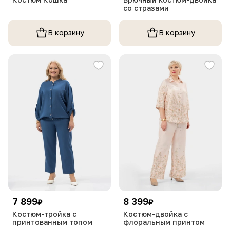
со стразами
В корзину
В корзину
7 899
8 399
₽
₽
Костюм-тройка с
Костюм-двойка с
принтованным топом
флоральным принтом