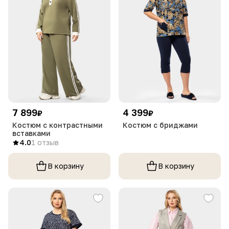
7 899
4 399
₽
₽
Костюм с контрастными
Костюм с бриджами
вставками
4.0
1 отзыв
В корзину
В корзину