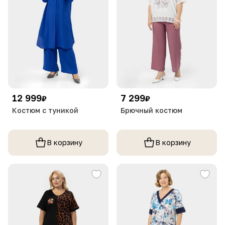
12 999
7 299
₽
₽
Костюм с туникой
Брючный костюм
В корзину
В корзину