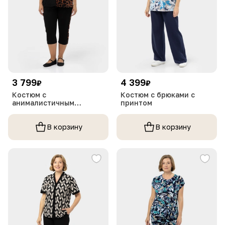
3 799
4 399
₽
₽
Костюм с
Костюм с брюками с
анималистичным
принтом
принтом
В корзину
В корзину