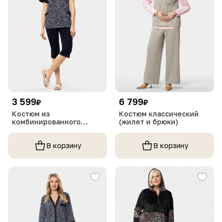
3 599
6 799
₽
₽
Костюм из
Костюм классический
комбинированного
(жилет и брюки)
трикотажного полотна
В корзину
В корзину