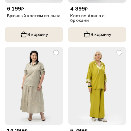
6 199
4 399
₽
₽
Брючный костюм из льна
Костюм Алина с
брюками
В корзину
В корзину
14 299
6 799
₽
₽