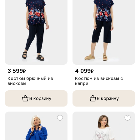
3 599
4 099
₽
₽
Костюм брючный из
Костюм из вискозы с
вискозы
капри
В корзину
В корзину