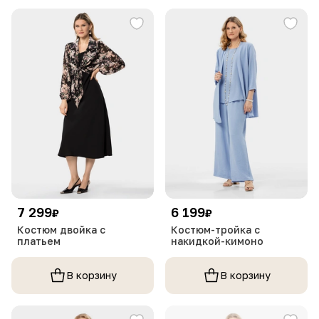
7 299
6 199
₽
₽
Костюм двойка с
Костюм-тройка с
платьем
накидкой-кимоно
В корзину
В корзину