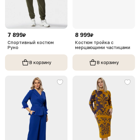
7 899
8 999
₽
₽
Спортивный костюм
Костюм тройка с
Руно
мерцающими частицами
В корзину
В корзину