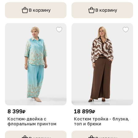
В корзину
В корзину
8 399
18 899
₽
₽
Костюм-двойка с
Костюм тройка - блузка,
флоральным принтом
топ и брюки