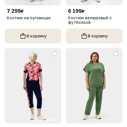
7 299
6 199
₽
₽
Костюм на пуговицах
Костюм велюровый с
футболкой
В корзину
В корзину