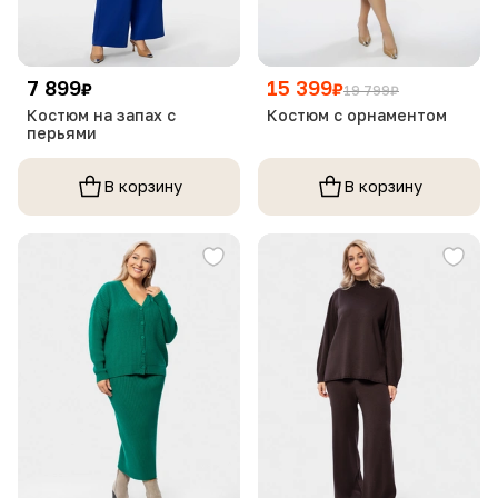
7 899
15 399
₽
₽
19 799
₽
Костюм на запах с
Костюм с орнаментом
перьями
В корзину
В корзину