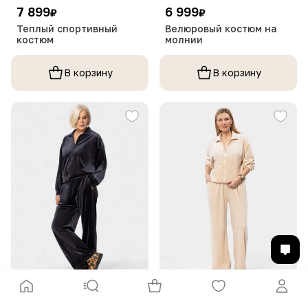
7 899
6 999
₽
₽
Теплый спортивный
Велюровый костюм на
костюм
молнии
В корзину
В корзину
6 999
6 999
₽
₽