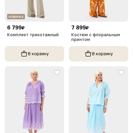
6 799
7 899
₽
₽
Комплект трикотажный
Костюм с флоральным
принтом
В корзину
В корзину