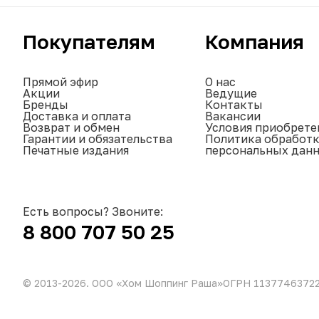
Покупателям
Компания
Прямой эфир
О нас
Акции
Ведущие
Бренды
Контакты
Доставка и оплата
Вакансии
Возврат и обмен
Условия приобрете
Гарантии и обязательства
Политика обработ
Печатные издания
персональных дан
Есть вопросы? Звоните:
8 800 707 50 25
© 2013-
2026
. ООО «Хом Шоппинг Раша»
ОГРН 1137746372