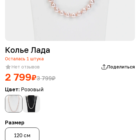
Колье Лада
Осталась
1
штука
Нет отзывов
Поделиться
2 799
₽
3 799
₽
Цвет:
Розовый
Размер
120 см