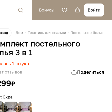
Бонусы
Войти
азад
Дом
Текстиль для спальни
Постельное белье
мплект постельного
лья 3 в 1
алась
1
штука
Поделиться
ет отзывов
299
₽
т:
Охра