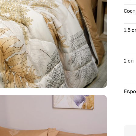
Сост
1.5 с
2 сп
Евро