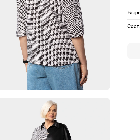
Выре
Сост