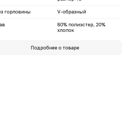
з горловины
V-образный
ав
80% полиэстер, 20%
хлопок
Подробнее о товаре