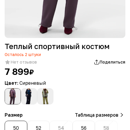
Теплый спортивный костюм
Осталось
2
штуки
Нет отзывов
Поделиться
7 899
₽
Цвет:
Сиреневый
Размер
Таблица размеров
50
52
54
56
58