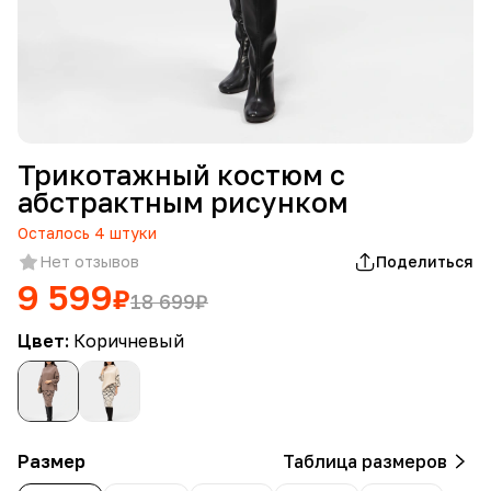
Трикотажный костюм с
абстрактным рисунком
Осталось
4
штуки
Нет отзывов
Поделиться
9 599
₽
18 699
₽
Цвет:
Коричневый
Размер
Таблица размеров