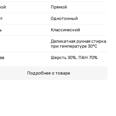
рой
Прямой
нт
Однотонный
ь
Классический
д
Деликатная ручная стирка
при температуре 30°С
ав
Шерсть 30%, ПАН 70%
Подробнее о товаре