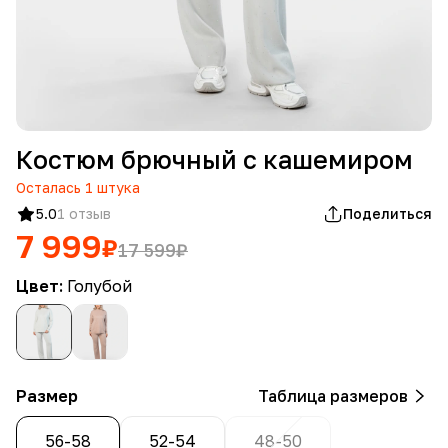
Костюм брючный с кашемиром
Осталась
1
штука
5.0
1 отзыв
Поделиться
7 999
₽
17 599
₽
Цвет:
Голубой
Размер
Таблица размеров
56-58
52-54
48-50