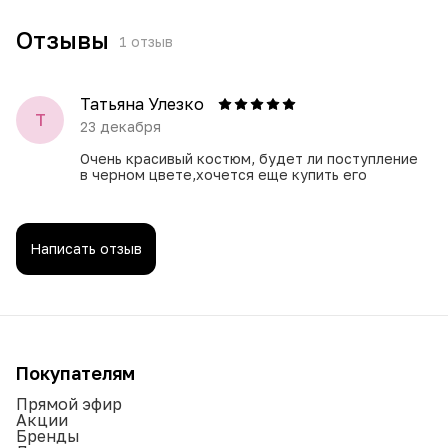
Отзывы
1
отзыв
Татьяна Улезко
Т
23 декабря
Очень красивый костюм, будет ли поступление
в черном цвете,хочется еще купить его
Написать отзыв
Покупателям
Прямой эфир
Акции
Бренды