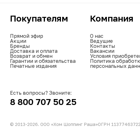
Покупателям
Компания
Прямой эфир
О нас
Акции
Ведущие
Бренды
Контакты
Доставка и оплата
Вакансии
Возврат и обмен
Условия приобрете
Гарантии и обязательства
Политика обработ
Печатные издания
персональных дан
Есть вопросы? Звоните:
8 800 707 50 25
© 2013-
2026
. ООО «Хом Шоппинг Раша»
ОГРН 1137746372