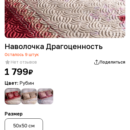
Наволочка Драгоценность
Осталось
9
штук
Нет отзывов
Поделиться
1 799
₽
Цвет:
Рубин
Размер
50х50 см