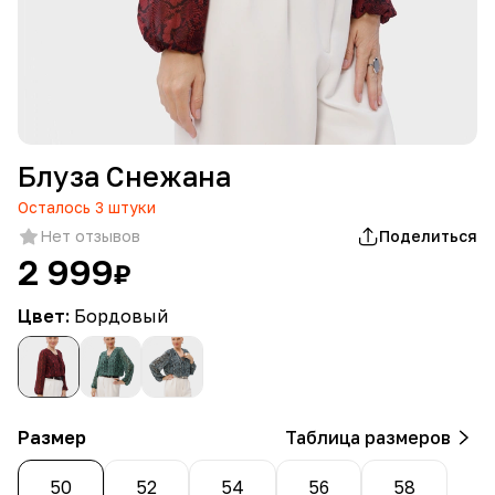
Блуза Снежана
Осталось
3
штуки
Нет отзывов
Поделиться
2 999
₽
Цвет:
Бордовый
Размер
Таблица размеров
50
52
54
56
58