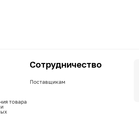
Сотрудничество
Поставщикам
ния товара
ки
ных