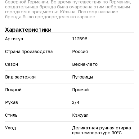
Северной Германии. Во время путешествия по Германии,
с характером. Lomara – тренды, проверенные временем.
создательница бренда была очарована этим небольшим
городком в предместье Кёльна. Поэтому название
бренда было предопределенно заранее.
Характеристики
Артикул
112596
Страна производства
Россия
Сезон
Весна-лето
Вид застежки
Пуговицы
Покрой
Прямой
Рукав
3/4
Стиль
Кэжуал
Уход
Деликатная ручная стирка
при температуре 30°С