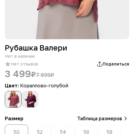
Рубашка Валери
Нет в наличии
Нет отзывов
Поделиться
3 499
₽
7 699
₽
Цвет:
Кораллово-голубой
Размер
Таблица размеров
50
52
54
56
58