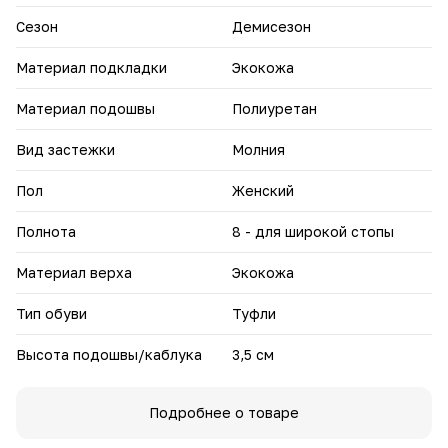
Сезон
Демисезон
Материал подкладки
Экокожа
Материал подошвы
Полиуретан
Вид застежки
Молния
Пол
Женский
Полнота
8 - для широкой стопы
Материал верха
Экокожа
Тип обуви
Туфли
Высота подошвы/каблука
3,5 см
Подробнее о товаре