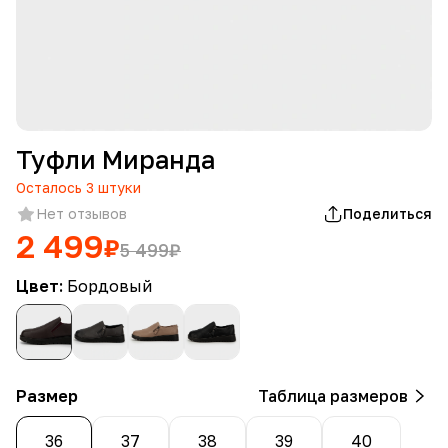
Туфли Миранда
Осталось
3
штуки
Нет отзывов
Поделиться
2 499
₽
5 499
₽
Цвет:
Бордовый
Размер
Таблица размеров
36
37
38
39
40