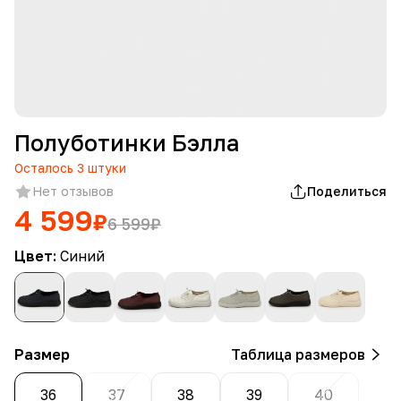
Полуботинки Бэлла
Осталось
3
штуки
Нет отзывов
Поделиться
4 599
₽
6 599
₽
Цвет:
Синий
Размер
Таблица размеров
36
37
38
39
40