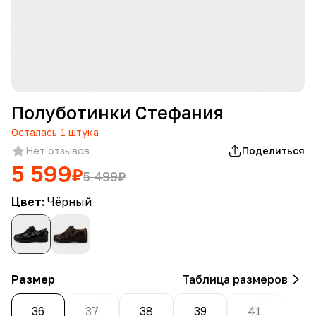
Полуботинки Стефания
Осталась
1
штука
Нет отзывов
Поделиться
5 599
₽
5 499
₽
Цвет:
Чёрный
Размер
Таблица размеров
36
37
38
39
41