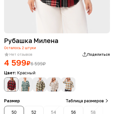
Рубашка Милена
Осталось
2
штуки
Нет отзывов
Поделиться
4 599
₽
6 599
₽
Цвет:
Красный
Размер
Таблица размеров
50
52
54
56
58