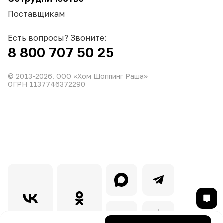
Поставщикам
Есть вопросы? Звоните:
8 800 707 50 25
© 2013-
2026
. ООО «Хом Шоппинг Раша»
ОГРН 1137746372290