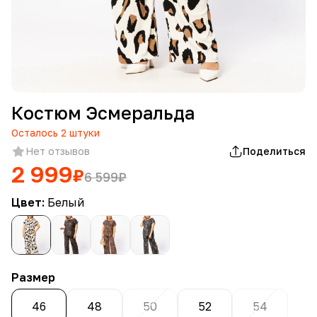
Костюм Эсмеральда
Осталось
2
штуки
Нет отзывов
Поделиться
2 999
₽
6 599
₽
Цвет:
Белый
Размер
46
48
50
52
54