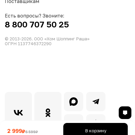
Поставщикам
Есть вопросы? Звоните:
8 800 707 50 25
© 2013-
2026
. ООО «Хом Шоппинг Раша»
ОГРН 1137746372290
2 999
В корзину
₽
6 599
₽