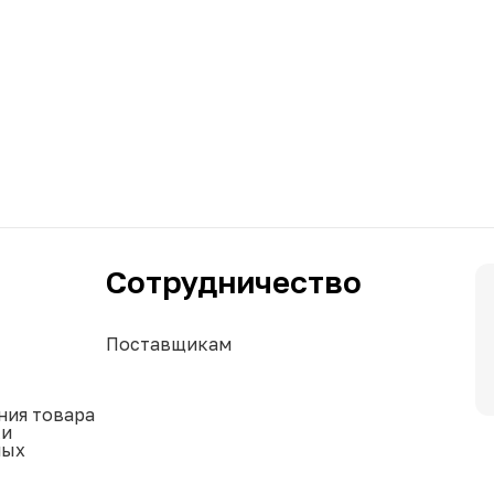
Сотрудничество
Поставщикам
ния товара
ки
ных