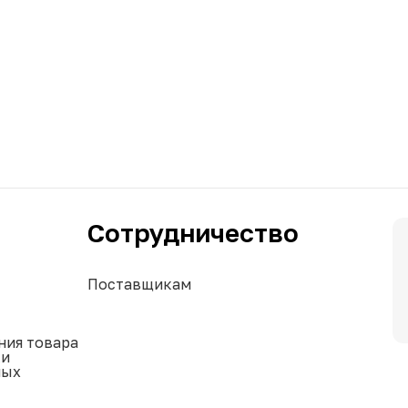
Сотрудничество
Поставщикам
ния товара
ки
ных