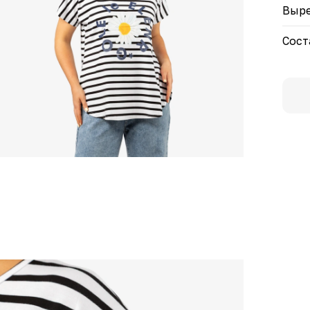
Выре
Сост