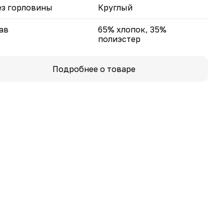
з горловины
Круглый
ав
65% хлопок, 35%
полиэстер
Подробнее о товаре