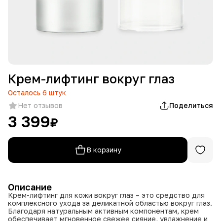
Крем-лифтинг вокруг глаз
Осталось
6
штук
Нет отзывов
Поделиться
3 399
₽
В корзину
Описание
Крем-лифтинг для кожи вокруг глаз – это средство для
комплексного ухода за деликатной областью вокруг глаз.
Благодаря натуральным активным компонентам, крем
обеспечивает мгновенное свежее сияние, увлажнение и