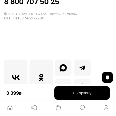
8 800 707 50 25
© 2013-
2026
. ООО «Хом Шоппинг Раша»
ОГРН 1137746372290
3 399
В корзину
₽