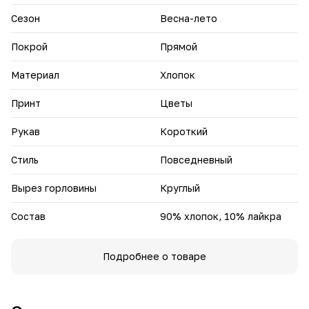
гардероба благодаря своему стилю, комфорту и
универсальности.
Сезон
Весна-лето
Покрой
Прямой
Материал
Хлопок
Принт
Цветы
Рукав
Короткий
Стиль
Повседневный
Вырез горловины
Круглый
Состав
90% хлопок, 10% лайкра
Подробнее о товаре