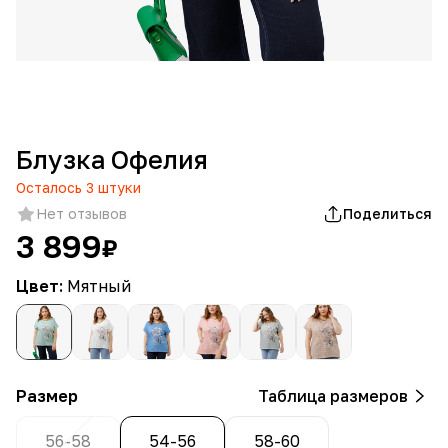
Блузка Офелия
Осталось
3
штуки
Нет отзывов
Поделиться
3 899
₽
Цвет:
Мятный
Размер
Таблица размеров
56-58
54-56
58-60